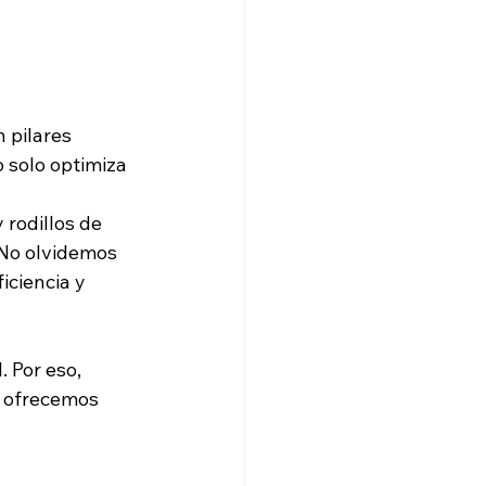
 pilares 
solo optimiza 
rodillos de 
 No olvidemos 
iciencia y 
 Por eso, 
 ofrecemos 