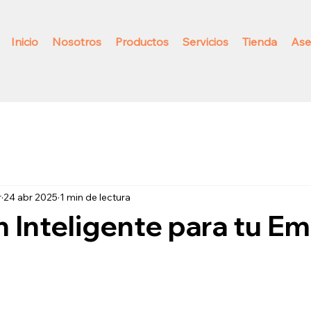
Inicio
Nosotros
Productos
Servicios
Tienda
Ase
r
24 abr 2025
1 min de lectura
n Inteligente para tu E