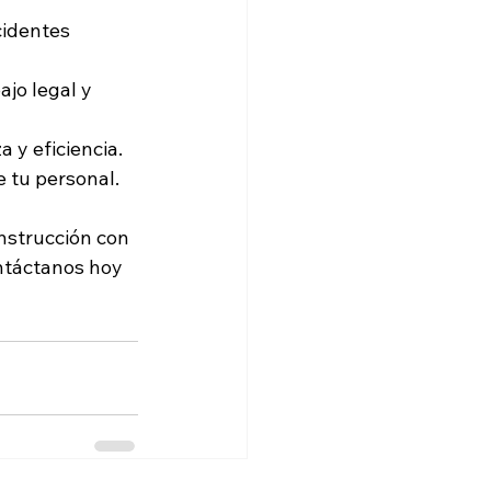
cidentes 
jo legal y 
 y eficiencia.
 tu personal.
nstrucción con 
ntáctanos hoy 