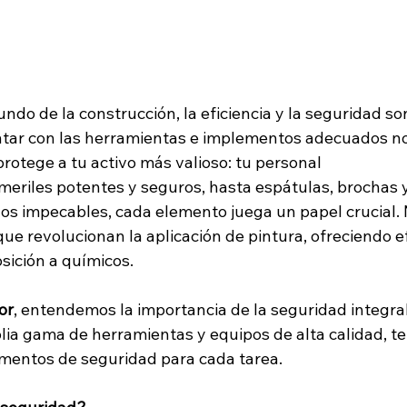
ndo de la construcción, la eficiencia y la seguridad son
tar con las herramientas e implementos adecuados no 
 protege a tu activo más valioso: tu personal
eriles potentes y seguros, hasta espátulas, brochas y 
os impecables, cada elemento juega un papel crucial.
 que revolucionan la aplicación de pintura, ofreciendo ef
sición a químicos.
or
, entendemos la importancia de la seguridad integral.
a gama de herramientas y equipos de alta calidad, te
mentos de seguridad para cada tarea.