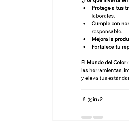
¿Por qué invertir e
Protege a tus t
laborales.
Cumple con nor
responsable.
Mejora la produ
Fortalece tu re
El Mundo del Color
 
las herramientas, i
y eleva tus estándar