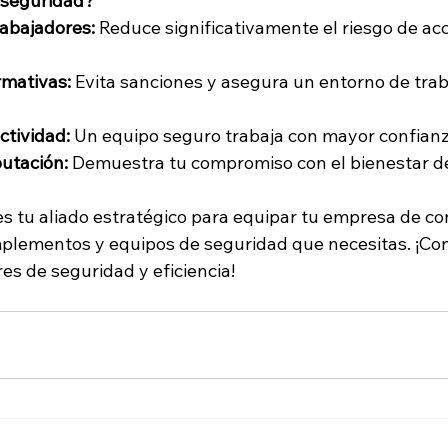
n seguridad?
rabajadores:
 Reduce significativamente el riesgo de ac
mativas:
 Evita sanciones y asegura un entorno de traba
ctividad:
 Un equipo seguro trabaja con mayor confianza
putación:
 Demuestra tu compromiso con el bienestar de
es tu aliado estratégico para equipar tu empresa de co
mplementos y equipos de seguridad que necesitas. ¡Co
es de seguridad y eficiencia!