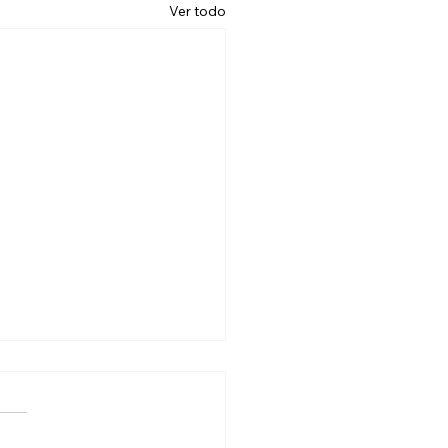
Ver todo