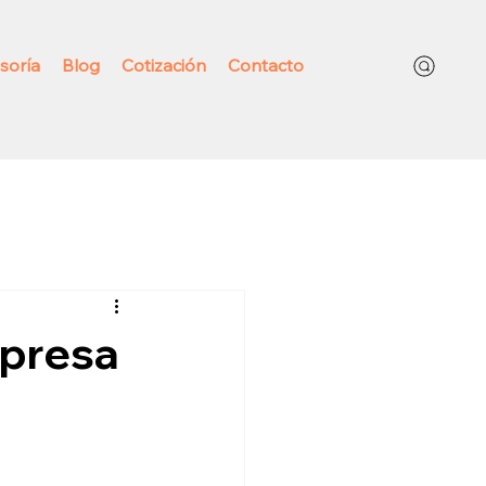
soría
Blog
Cotización
Contacto
mpresa