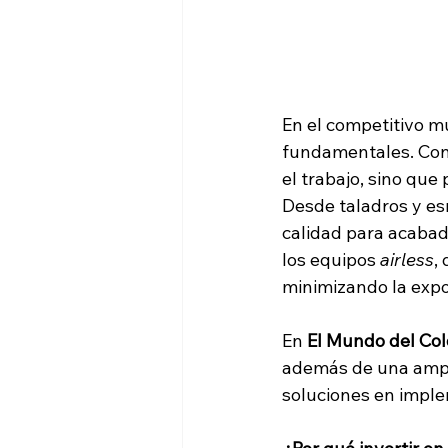
En el competitivo mu
fundamentales. Con
el trabajo, sino que
Desde taladros y esm
calidad para acabad
los equipos 
airless
,
minimizando la expo
En 
El Mundo del Col
además de una ampli
soluciones en imple