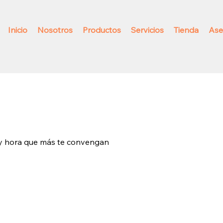
Inicio
Nosotros
Productos
Servicios
Tienda
Ase
a y hora que más te convengan