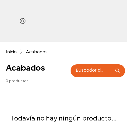
Inicio
Acabados
Acabados
0 productos
Todavía no hay ningún producto...