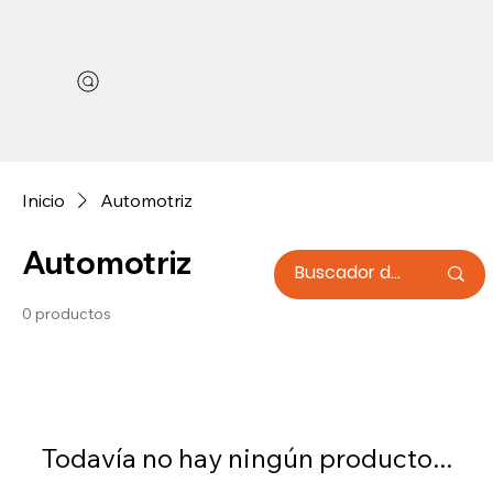
Inicio
Automotriz
Automotriz
0 productos
Todavía no hay ningún producto...