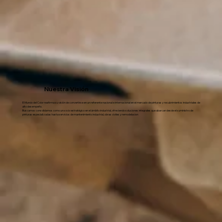
Nuestra Visión
El Mundo del Color reafirma su visión de convertirse en un referente nacional e internacional en el mercado de pinturas y recubrimientos industriales de
alto desempeño.
Buscamos consolidarnos como un socio estratégico en el ámbito industrial, ofreciendo soluciones integrales que abarcan desde el suministro de
pinturas especializadas hasta servicios de mantenimiento industrial, obras civiles y remodelacion