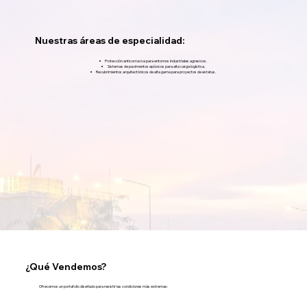
Nuestras áreas de especialidad:
Protección anticorrosiva para entornos industriales agresivos.
Sistemas de pavimentos epóxicos para alta carga logística.
Recubrimientos arquitectónicos de alta gama para proyectos de estatus.
¿Qué Vendemos?
Ofrecemos un portafolio diseñado para resistir las condiciones más extremas: