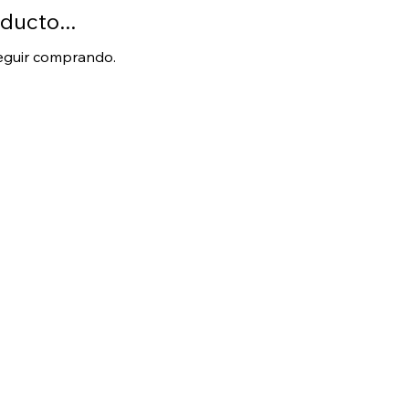
ducto...
seguir comprando.