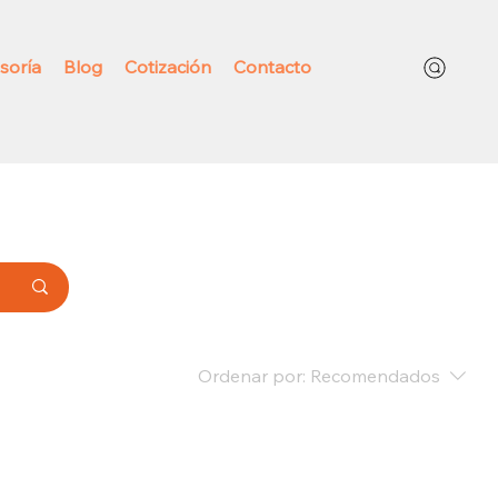
soría
Blog
Cotización
Contacto
Ordenar por:
Recomendados