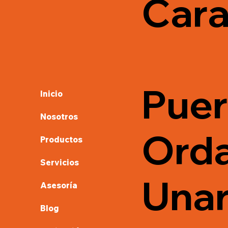
Cara
Puer
Inicio
Nosotros
Ord
Productos
Servicios
Unare
Asesoría
Blog