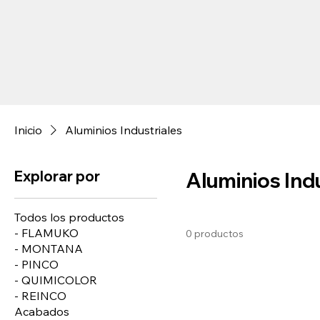
Inicio
Aluminios Industriales
Explorar por
Aluminios Ind
Todos los productos
- FLAMUKO
0 productos
- MONTANA
- PINCO
- QUIMICOLOR
- REINCO
Acabados