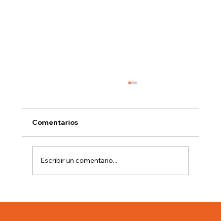
Comentarios
Escribir un comentario...
Técnicas para pintar a dos tonos