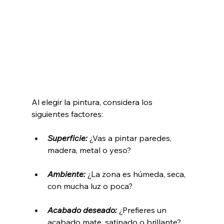
Al elegir la pintura, considera los 
siguientes factores:
Superficie:
 ¿Vas a pintar paredes, 
madera, metal o yeso?
Ambiente: 
¿La zona es húmeda, seca, 
con mucha luz o poca?
Acabado deseado: 
¿Prefieres un 
acabado mate, satinado o brillante?