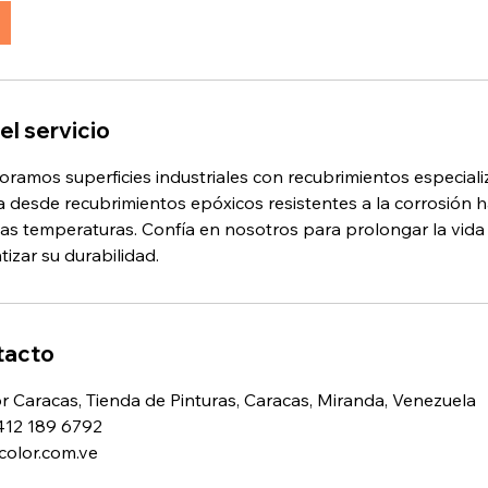
el servicio
ramos superficies industriales con recubrimientos especial
a desde recubrimientos epóxicos resistentes a la corrosión 
as temperaturas. Confía en nosotros para prolongar la vida ú
tizar su durabilidad.
tacto
r Caracas, Tienda de Pinturas, Caracas, Miranda, Venezuela
412 189 6792
olor.com.ve