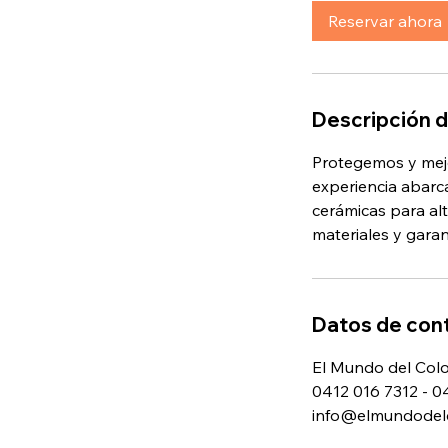
Reservar ahora
Descripción d
Protegemos y mejo
experiencia abarc
cerámicas para alt
materiales y garan
Datos de con
El Mundo del Colo
0412 016 7312 - 0
info@elmundodelc