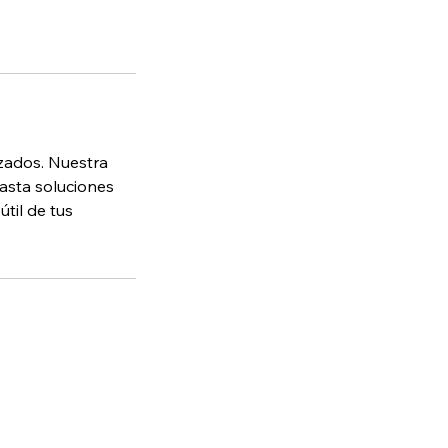
izados. Nuestra
hasta soluciones
til de tus