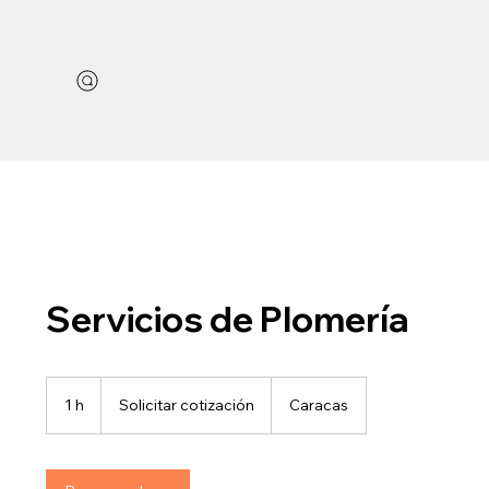
Servicios de Plomería
Solicitar
cotización
1 h
1
Solicitar cotización
Caracas